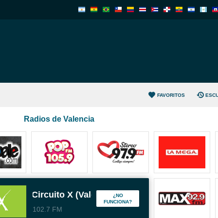
FAVORITOS
ESC
Radios de Valencia
Circuito X (Valencia)
¿NO
FUNCIONA?
102.7 FM