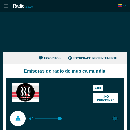
Radio
.co.ve
FAVORITOS
ESCUCHADO RECIENTEMENTE
Emisoras de radio de música mundial
WEB
¿NO
FUNCIONA?