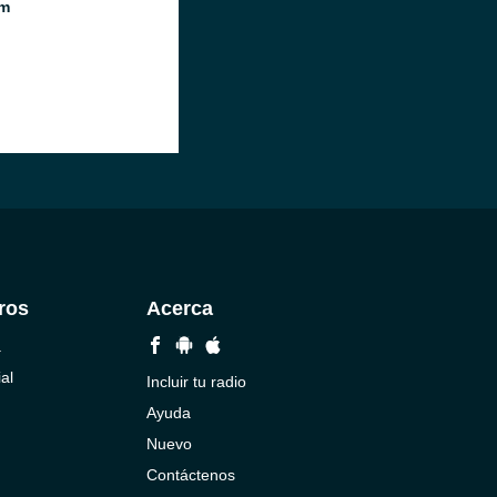
m
ros
Acerca
a
al
Incluir tu radio
Ayuda
Nuevo
Contáctenos