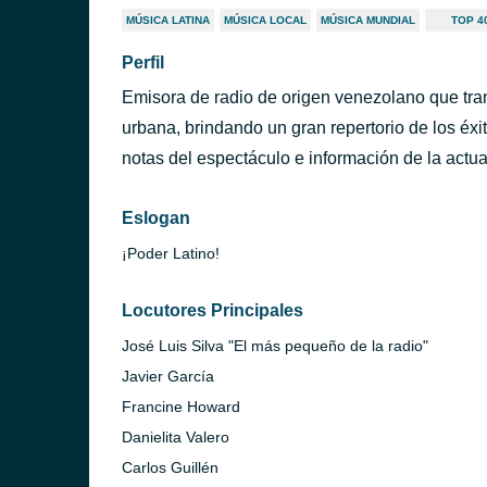
MÚSICA LATINA
MÚSICA LOCAL
MÚSICA MUNDIAL
TOP 4
Perfil
Emisora de radio de origen venezolano que tr
urbana, brindando un gran repertorio de los é
notas del espectáculo e información de la actua
Eslogan
¡Poder Latino!
Locutores Principales
José Luis Silva "El más pequeño de la radio"
Javier García
Francine Howard
Danielita Valero
Carlos Guillén