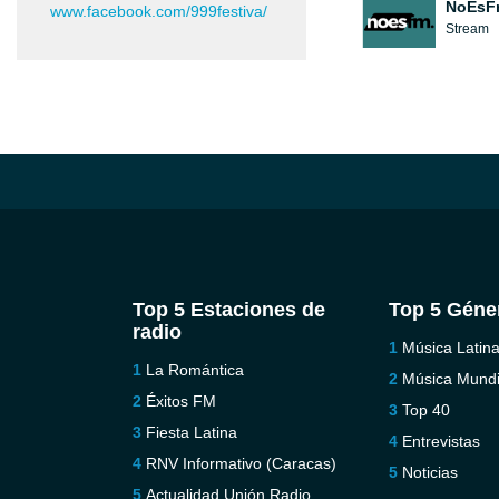
NoEsF
www.facebook.com/999festiva/
Stream
Top 5 Estaciones de
Top 5 Géne
radio
Música Latin
La Romántica
Música Mundi
Éxitos FM
Top 40
Fiesta Latina
Entrevistas
RNV Informativo (Caracas)
Noticias
Actualidad Unión Radio