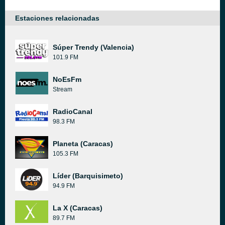
Estaciones relacionadas
Súper Trendy (Valencia)
101.9 FM
NoEsFm
Stream
RadioCanal
98.3 FM
Planeta (Caracas)
105.3 FM
Líder (Barquisimeto)
94.9 FM
La X (Caracas)
89.7 FM