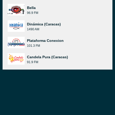
Bella
96.9 FM
Dinámica (Caracas)
1490 AM
Plataforma Conexion
101.3 FM
Candela Pura (Caracas)
91.9 FM