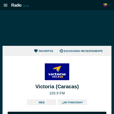
Radio
.co.ve
FAVORITOS
ESCUCHADO RECIENTEMENTE
Victoria (Caracas)
103.9 FM
WEB
¿NO FUNCIONA?