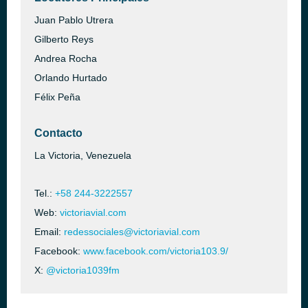
Juan Pablo Utrera
Gilberto Reys
Andrea Rocha
Orlando Hurtado
Félix Peña
Contacto
La Victoria, Venezuela
Tel.:
+58 244-3222557
Web:
victoriavial.com
Email:
redessociales@victoriavial.com
Facebook:
www.facebook.com/victoria103.9/
X:
@victoria1039fm