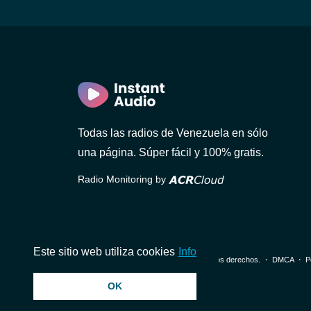
Todas las radios de Venezuela en sólo
una página. Súper fácil y 100% gratis.
Radio Monitoring by
Este sitio web utiliza cookies
Info
© 2026 InstantAudio. Reservados todos los derechos. ・
DMCA
・
P
OK