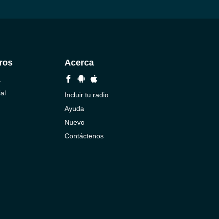
ros
Acerca
a
al
Incluir tu radio
Ayuda
Nuevo
Contáctenos