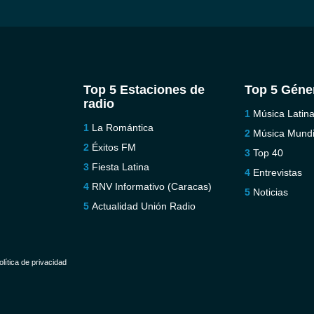
Top 5 Estaciones de
Top 5 Géne
radio
Música Latin
La Romántica
Música Mundi
Éxitos FM
Top 40
Fiesta Latina
Entrevistas
RNV Informativo (Caracas)
Noticias
Actualidad Unión Radio
olítica de privacidad