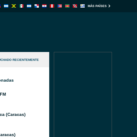
MÁS PAÍSES
UCHADO RECIENTEMENTE
ionadas
 FM
ca (Caracas)
Caracas)