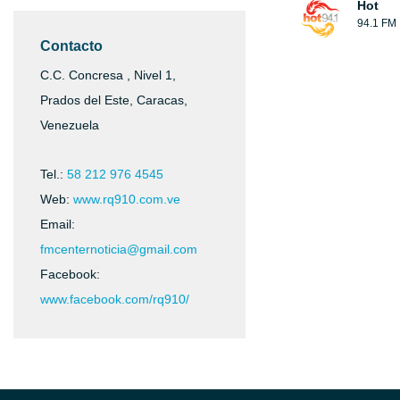
Hot
94.1 FM
Contacto
C.C. Concresa , Nivel 1,
Prados del Este, Caracas,
Venezuela
Tel.:
58 212 976 4545
Web:
www.rq910.com.ve
Email:
fmcenternoticia@gmail.com
Facebook:
www.facebook.com/rq910/