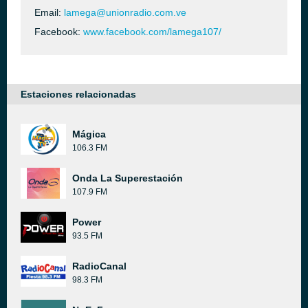
Email:
lamega@unionradio.com.ve
Facebook:
www.facebook.com/lamega107/
Estaciones relacionadas
Mágica
106.3 FM
Onda La Superestación
107.9 FM
Power
93.5 FM
RadioCanal
98.3 FM