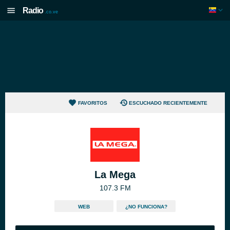
Radio
.co.ve
FAVORITOS
ESCUCHADO RECIENTEMENTE
La Mega
107.3 FM
WEB
¿NO FUNCIONA?