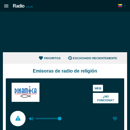
Radio
.co.ve
FAVORITOS
ESCUCHADO RECIENTEMENTE
Emisoras de radio de religión
WEB
¿NO
FUNCIONA?