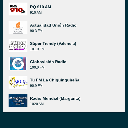
RQ 910 AM
910 AM
Actualidad Unión Radio
90.3 FM
Súper Trendy (Valencia)
101.9 FM
Globovisión Radio
100.0 FM
Tu FM La Chiquinquireña
90.9 FM
Radio Mundial (Margarita)
1020 AM