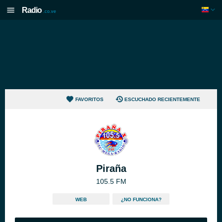
Radio
.co.ve
FAVORITOS
ESCUCHADO RECIENTEMENTE
Piraña
105.5 FM
WEB
¿NO FUNCIONA?