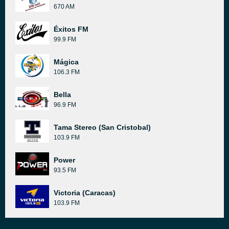
670 AM
Éxitos FM
99.9 FM
Mágica
106.3 FM
Bella
96.9 FM
Tama Stereo (San Cristobal)
103.9 FM
Power
93.5 FM
Victoria (Caracas)
103.9 FM