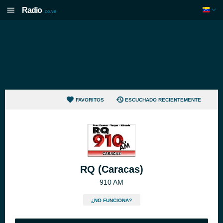
Radio
.co.ve
FAVORITOS
ESCUCHADO RECIENTEMENTE
RQ (Caracas)
910 AM
¿NO FUNCIONA?