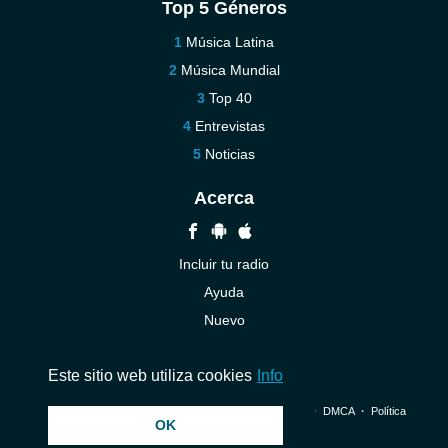
Top 5 Géneros
Música Latina
Música Mundial
Top 40
Entrevistas
Noticias
Acerca
Incluir tu radio
Ayuda
Nuevo
Contáctenos
Este sitio web utiliza cookies
Info
© 2026 InstantAudio. Reservados todos los derechos. ・
DMCA
・
Política
OK
de privacidad