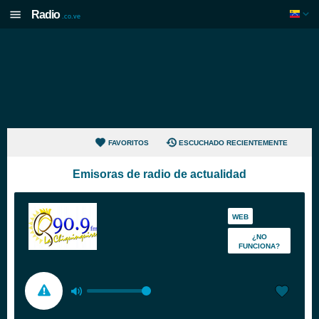
Radio
.co.ve
FAVORITOS
ESCUCHADO RECIENTEMENTE
Emisoras de radio de actualidad
WEB
¿NO
FUNCIONA?