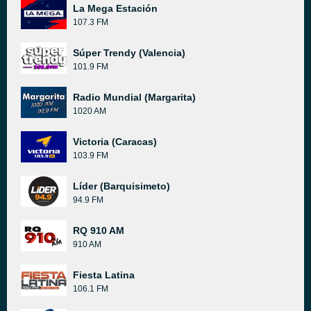
La Mega Estación
107.3 FM
Súper Trendy (Valencia)
101.9 FM
Radio Mundial (Margarita)
1020 AM
Victoria (Caracas)
103.9 FM
Líder (Barquisimeto)
94.9 FM
RQ 910 AM
910 AM
Fiesta Latina
106.1 FM