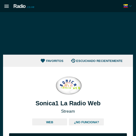
Radio
.co.ve
FAVORITOS
ESCUCHADO RECIENTEMENTE
Sonica1 La Radio Web
Stream
WEB
¿NO FUNCIONA?