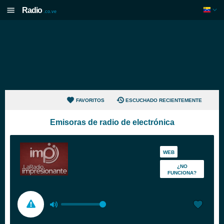
Radio
.co.ve
FAVORITOS
ESCUCHADO RECIENTEMENTE
Emisoras de radio de electrónica
WEB
¿NO
FUNCIONA?