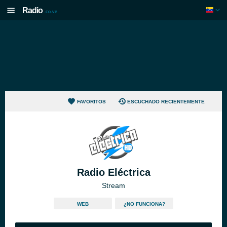
Radio
.co.ve
FAVORITOS
ESCUCHADO RECIENTEMENTE
Radio Eléctrica
Stream
WEB
¿NO FUNCIONA?