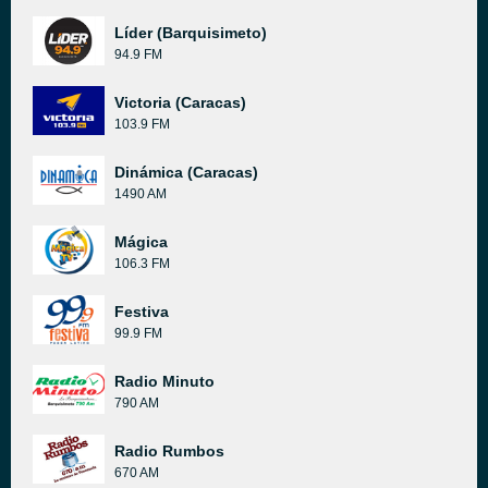
Líder (Barquisimeto)
94.9 FM
Victoria (Caracas)
103.9 FM
Dinámica (Caracas)
1490 AM
Mágica
106.3 FM
Festiva
99.9 FM
Radio Minuto
790 AM
Radio Rumbos
670 AM