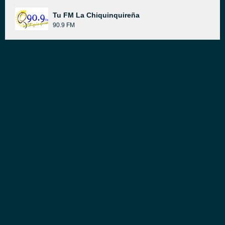
Tu FM La Chiquinquireña
90.9 FM