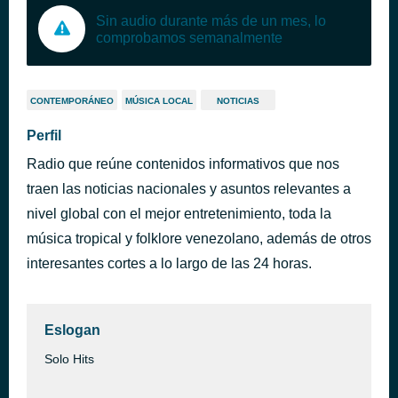
Sin audio durante más de un mes, lo
comprobamos semanalmente
CONTEMPORÁNEO
MÚSICA LOCAL
NOTICIAS
Perfil
Radio que reúne contenidos informativos que nos
traen las noticias nacionales y asuntos relevantes a
nivel global con el mejor entretenimiento, toda la
música tropical y folklore venezolano, además de otros
interesantes cortes a lo largo de las 24 horas.
Eslogan
Solo Hits