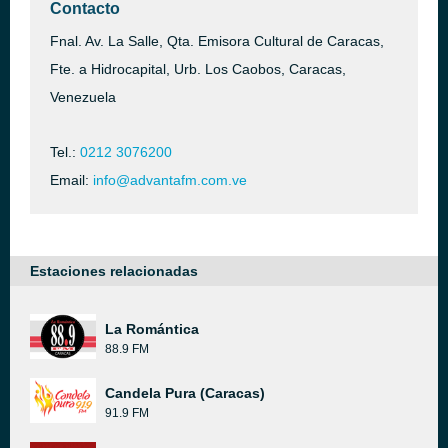
Contacto
Fnal. Av. La Salle, Qta. Emisora Cultural de Caracas,
Fte. a Hidrocapital, Urb. Los Caobos, Caracas,
Venezuela
Tel.:
0212 3076200
Email:
info@advantafm.com.ve
Estaciones relacionadas
La Romántica
88.9 FM
Candela Pura (Caracas)
91.9 FM