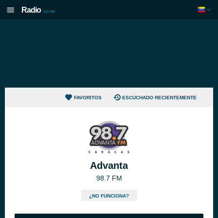
Radio
.co.ve
FAVORITOS
ESCUCHADO RECIENTEMENTE
Advanta
98.7 FM
¿NO FUNCIONA?