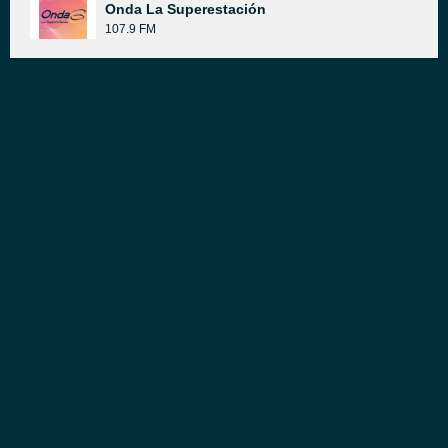
Onda La Superestación
107.9 FM