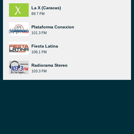
La X (Caracas)
89.7 FM
Plataforma Conexion
101.3 FM
Fiesta Latina
106.1 FM
Radiorama Stereo
103.3 FM