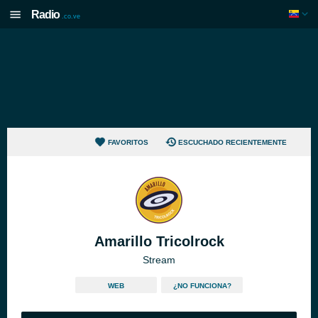
Radio
.co.ve
FAVORITOS
ESCUCHADO RECIENTEMENTE
Amarillo Tricolrock
Stream
WEB
¿NO FUNCIONA?