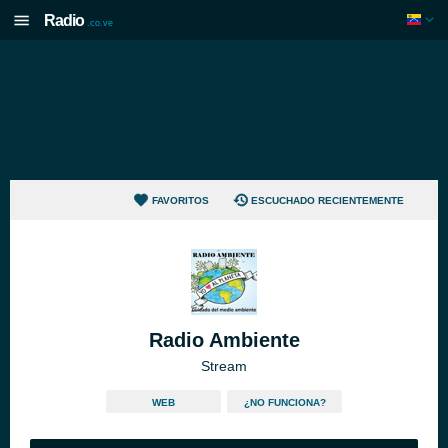
Radio
.co.ve
FAVORITOS
ESCUCHADO RECIENTEMENTE
Radio Ambiente
Stream
WEB
¿NO FUNCIONA?