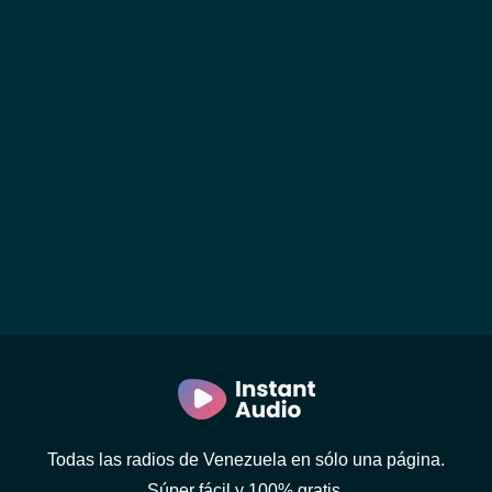
Todas las radios de Venezuela en sólo una página.
Súper fácil y 100% gratis.