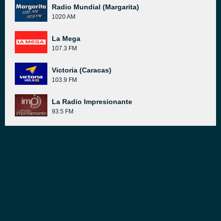
Radio Mundial (Margarita)
1020 AM
La Mega
107.3 FM
Victoria (Caracas)
103.9 FM
La Radio Impresionante
93.5 FM