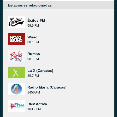
Estaciones relacionadas
Éxitos FM
99.9 FM
Woao
88.1 FM
Rumba
98.1 FM
La X (Caracas)
89.7 FM
Radio María (Caracas)
1450 AM
RNV Activa
103.9 FM