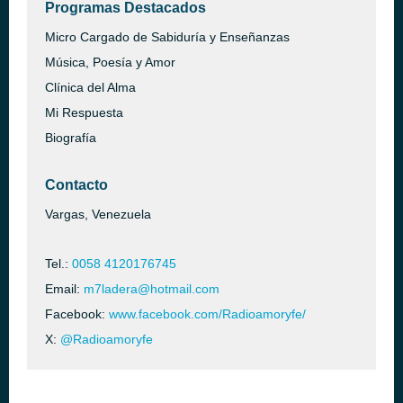
Programas Destacados
Micro Cargado de Sabiduría y Enseñanzas
Música, Poesía y Amor
Clínica del Alma
Mi Respuesta
Biografía
Contacto
Vargas, Venezuela
Tel.:
0058 4120176745
Email:
m7ladera@hotmail.com
Facebook:
www.facebook.com/Radioamoryfe/
X:
@Radioamoryfe