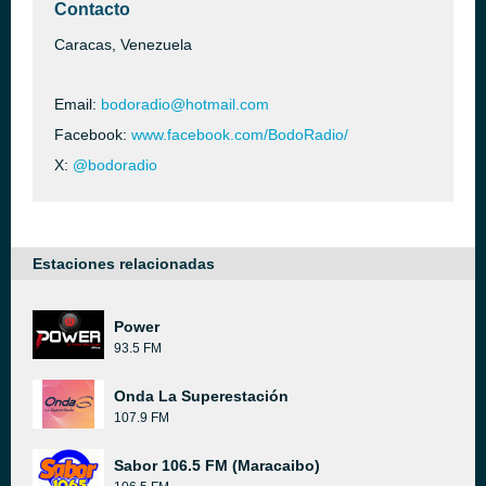
Contacto
Caracas, Venezuela
Email:
bodoradio@hotmail.com
Facebook:
www.facebook.com/BodoRadio/
X:
@bodoradio
Estaciones relacionadas
Power
93.5 FM
Onda La Superestación
107.9 FM
Sabor 106.5 FM (Maracaibo)