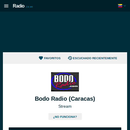
Radio
.co.ve
FAVORITOS
ESCUCHADO RECIENTEMENTE
Bodo Radio (Caracas)
Stream
¿NO FUNCIONA?