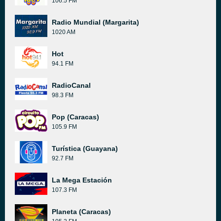
106.5 FM
Radio Mundial (Margarita)
1020 AM
Hot
94.1 FM
RadioCanal
98.3 FM
Pop (Caracas)
105.9 FM
Turística (Guayana)
92.7 FM
La Mega Estación
107.3 FM
Planeta (Caracas)