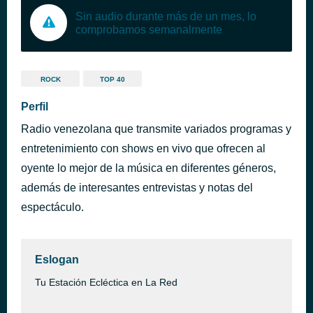
Sin audio durante más de un mes, lo
comprobamos semanalmente
ROCK
TOP 40
Perfil
Radio venezolana que transmite variados programas y
entretenimiento con shows en vivo que ofrecen al
oyente lo mejor de la música en diferentes géneros,
además de interesantes entrevistas y notas del
espectáculo.
Eslogan
Tu Estación Ecléctica en La Red