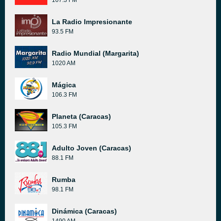
107.3 FM
La Radio Impresionante
93.5 FM
Radio Mundial (Margarita)
1020 AM
Mágica
106.3 FM
Planeta (Caracas)
105.3 FM
Adulto Joven (Caracas)
88.1 FM
Rumba
98.1 FM
Dinámica (Caracas)