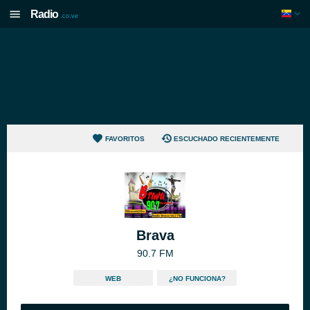
Radio
.co.ve
FAVORITOS
ESCUCHADO RECIENTEMENTE
Brava
90.7 FM
WEB
¿NO FUNCIONA?