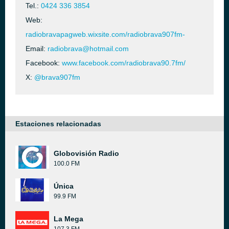
Tel.:
0424 336 3854
Web:
radiobravapagweb.wixsite.com/radiobrava907fm-
Email:
radiobrava@hotmail.com
Facebook:
www.facebook.com/radiobrava90.7fm/
X:
@brava907fm
Estaciones relacionadas
Globovisión Radio
100.0 FM
Única
99.9 FM
La Mega