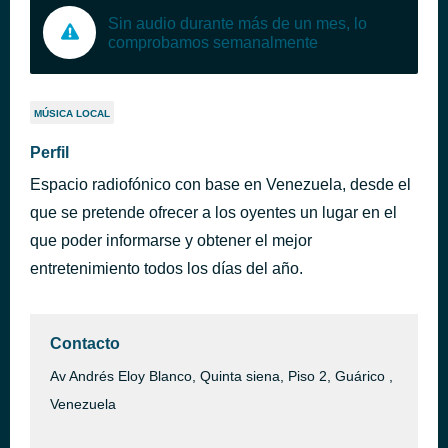
Sin audio durante más de un mes, lo
comprobamos semanalmente
MÚSICA LOCAL
Perfil
Espacio radiofónico con base en Venezuela, desde el
que se pretende ofrecer a los oyentes un lugar en el
que poder informarse y obtener el mejor
entretenimiento todos los días del año.
Contacto
Av Andrés Eloy Blanco, Quinta siena, Piso 2, Guárico ,
Venezuela