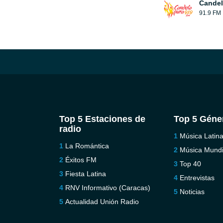
Candel
91.9 FM
Top 5 Estaciones de
Top 5 Géne
radio
Música Latin
La Romántica
Música Mundi
Éxitos FM
Top 40
Fiesta Latina
Entrevistas
RNV Informativo (Caracas)
Noticias
Actualidad Unión Radio