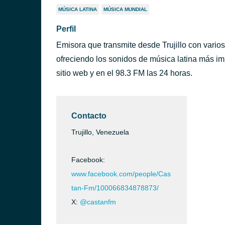
MÚSICA LATINA
MÚSICA MUNDIAL
Perfil
Emisora que transmite desde Trujillo con varios
ofreciendo los sonidos de música latina más im
sitio web y en el 98.3 FM las 24 horas.
Contacto
Trujillo, Venezuela
Facebook:
www.facebook.com/people/Cas
tan-Fm/100066834878873/
X:
@castanfm