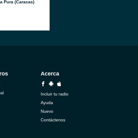
a Pura (Caracas)
ros
Acerca
a
al
Incluir tu radio
Ayuda
Nuevo
Contáctenos