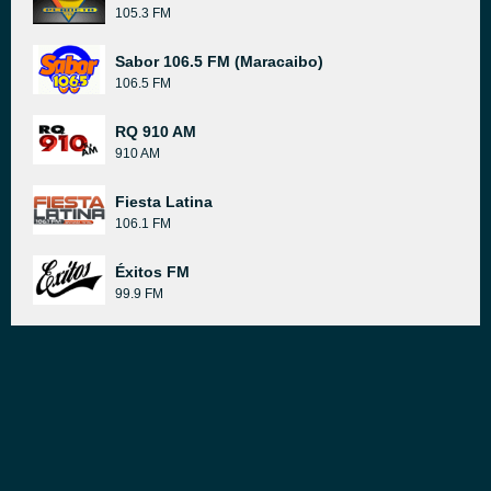
105.3 FM
Sabor 106.5 FM (Maracaibo)
106.5 FM
RQ 910 AM
910 AM
Fiesta Latina
106.1 FM
Éxitos FM
99.9 FM