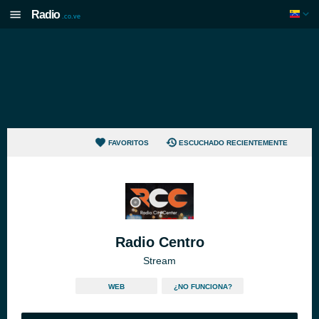
Radio
.co.ve
FAVORITOS
ESCUCHADO RECIENTEMENTE
Radio Centro
Stream
WEB
¿NO FUNCIONA?