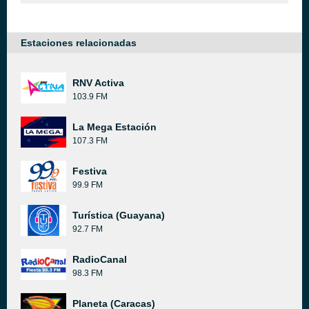
Estaciones relacionadas
RNV Activa
103.9 FM
La Mega Estación
107.3 FM
Festiva
99.9 FM
Turística (Guayana)
92.7 FM
RadioCanal
98.3 FM
Planeta (Caracas)