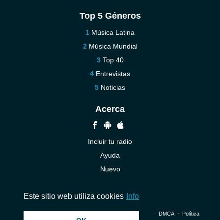
Top 5 Géneros
Música Latina
Música Mundial
Top 40
Entrevistas
Noticias
Acerca
Incluir tu radio
Ayuda
Nuevo
Contáctenos
Este sitio web utiliza cookies
Info
© 2026 InstantAudio. Reservados todos los derechos. ・
DMCA
・
Política