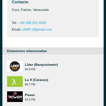
Contacto
Coro, Falcón, Venezuela
Tel.:
+58 268 252 6682
Email:
cfn89.1@gmail.com
Estaciones relacionadas
Líder (Barquisimeto)
94.9 FM
La X (Caracas)
89.7 FM
Power
93.5 FM