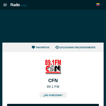
Radio
.co.ve
FAVORITOS
ESCUCHADO RECIENTEMENTE
CFN
89.1 FM
¿NO FUNCIONA?