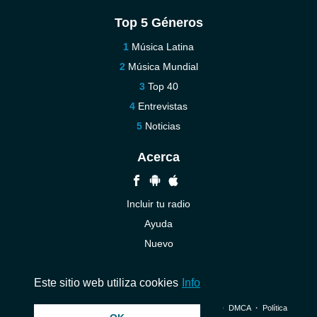
Top 5 Géneros
Música Latina
Música Mundial
Top 40
Entrevistas
Noticias
Acerca
Incluir tu radio
Ayuda
Nuevo
Contáctenos
Este sitio web utiliza cookies
Info
© 2026 InstantAudio. Reservados todos los derechos. ・
DMCA
・
Política