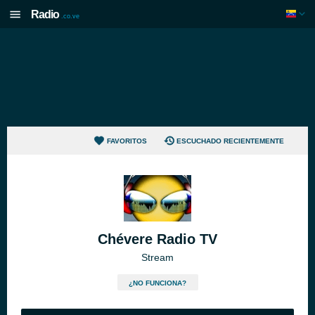
Radio
.co.ve
FAVORITOS
ESCUCHADO RECIENTEMENTE
Chévere Radio TV
Stream
¿NO FUNCIONA?