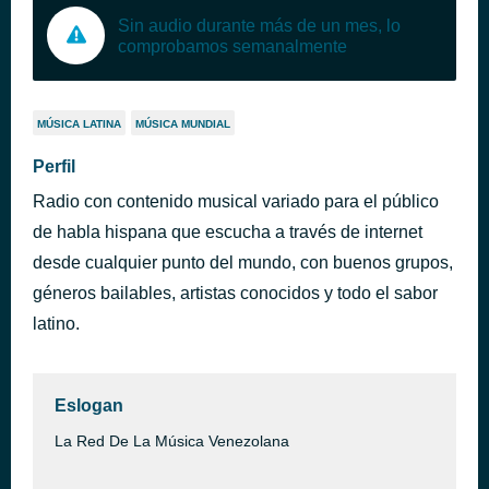
Sin audio durante más de un mes, lo
comprobamos semanalmente
MÚSICA LATINA
MÚSICA MUNDIAL
Perfil
Radio con contenido musical variado para el público
de habla hispana que escucha a través de internet
desde cualquier punto del mundo, con buenos grupos,
géneros bailables, artistas conocidos y todo el sabor
latino.
Eslogan
La Red De La Música Venezolana