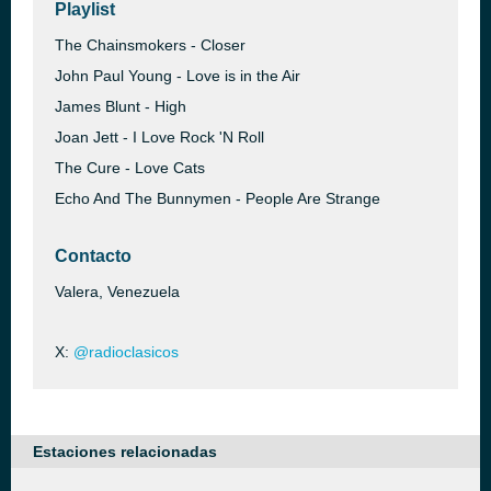
Playlist
The Chainsmokers - Closer
John Paul Young - Love is in the Air
James Blunt - High
Joan Jett - I Love Rock 'N Roll
The Cure - Love Cats
Echo And The Bunnymen - People Are Strange
Contacto
Valera, Venezuela
X:
@radioclasicos
Estaciones relacionadas