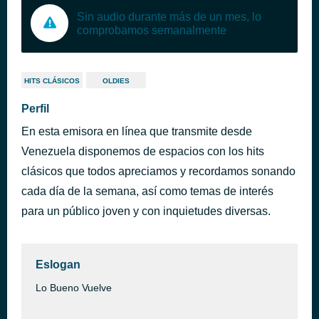
Sin audio durante más de un mes, lo
comprobamos semanalmente
HITS CLÁSICOS
OLDIES
Perfil
En esta emisora en línea que transmite desde
Venezuela disponemos de espacios con los hits
clásicos que todos apreciamos y recordamos sonando
cada día de la semana, así como temas de interés
para un público joven y con inquietudes diversas.
Eslogan
Lo Bueno Vuelve