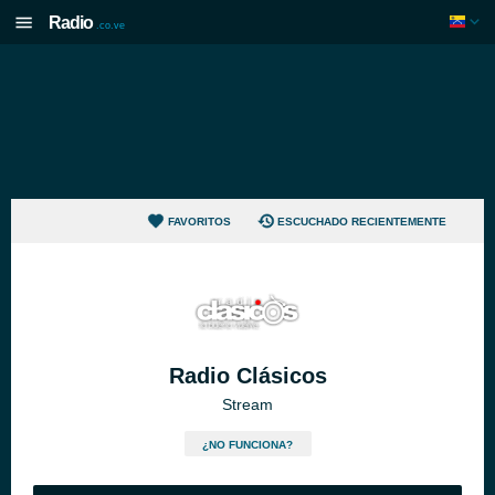
Radio
.co.ve
FAVORITOS
ESCUCHADO RECIENTEMENTE
Radio Clásicos
Stream
¿NO FUNCIONA?