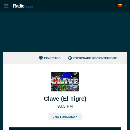
Radio
.co.ve
FAVORITOS
ESCUCHADO RECIENTEMENTE
Clave (El Tigre)
90.5 FM
¿NO FUNCIONA?