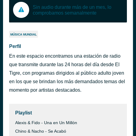
Sin audio durante más de un mes, lo
comprobamos semanalmente
MÚSICA MUNDIAL
Perfil
En este espacio encontramos una estación de radio
que transmite durante las 24 horas del día desde El
Tigre, con programas dirigidos al público adulto joven
en los que se brindan los más demandados temas del
momento por artistas destacados.
Playlist
Alexis & Fido - Una en Un Millón
Chino & Nacho - Se Acabó