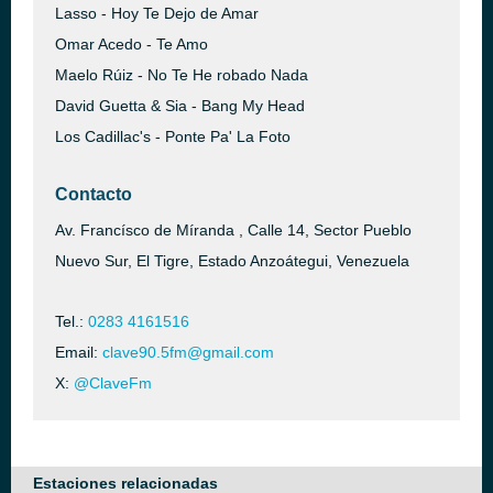
Lasso - Hoy Te Dejo de Amar
Omar Acedo - Te Amo
Maelo Rúiz - No Te He robado Nada
David Guetta & Sia - Bang My Head
Los Cadillac's - Ponte Pa' La Foto
Contacto
Av. Francísco de Míranda , Calle 14, Sector Pueblo
Nuevo Sur, El Tigre, Estado Anzoátegui, Venezuela
Tel.:
0283 4161516
Email:
clave90.5fm@gmail.com
X:
@ClaveFm
Estaciones relacionadas