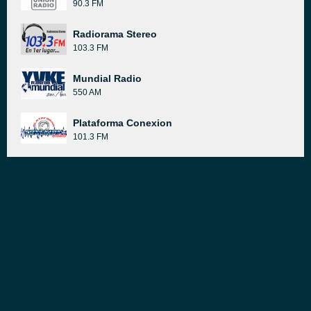
90.3 FM
Radiorama Stereo
103.3 FM
Mundial Radio
550 AM
Plataforma Conexion
101.3 FM