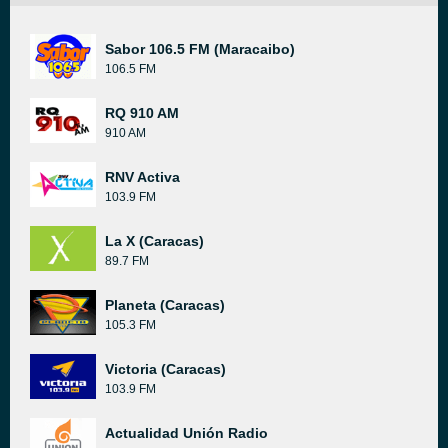
Sabor 106.5 FM (Maracaibo)
106.5 FM
RQ 910 AM
910 AM
RNV Activa
103.9 FM
La X (Caracas)
89.7 FM
Planeta (Caracas)
105.3 FM
Victoria (Caracas)
103.9 FM
Actualidad Unión Radio