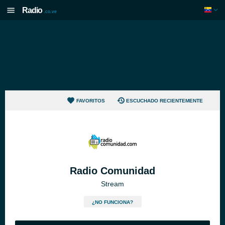
Radio
.co.ve
FAVORITOS
ESCUCHADO RECIENTEMENTE
Radio Comunidad
Stream
¿NO FUNCIONA?