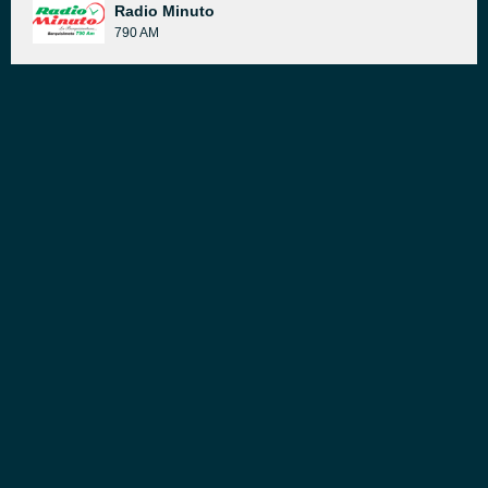
Radio Minuto
790 AM