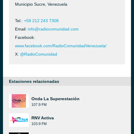
Municipio Sucre, Venezuela
Tel.:
+58 212 243 7308
Email:
info@radiocomunidad.com
Facebook:
www.facebook.com/RadioComunidadVenezuela/
X:
@RadioComunidad
Estaciones relacionadas
Onda La Superestación
107.9 FM
RNV Activa
103.9 FM