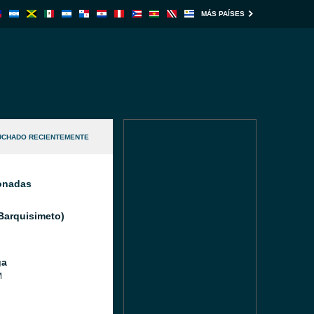
MÁS PAÍSES
UCHADO RECIENTEMENTE
ionadas
(Barquisimeto)
ga
M