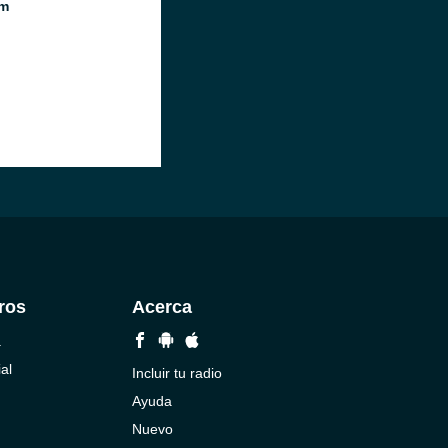
m
ros
Acerca
a
al
Incluir tu radio
Ayuda
Nuevo