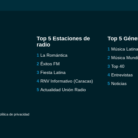
Top 5 Estaciones de
Top 5 Géne
radio
Música Latin
La Romántica
Música Mundi
Éxitos FM
Top 40
Fiesta Latina
Entrevistas
RNV Informativo (Caracas)
Noticias
Actualidad Unión Radio
olítica de privacidad