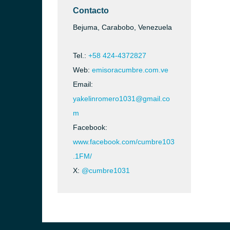
Contacto
Bejuma, Carabobo, Venezuela
Tel.:
+58 424-4372827
Web:
emisoracumbre.com.ve
Email:
yakelinromero1031@gmail.co
m
Facebook:
www.facebook.com/cumbre103
.1FM/
X:
@cumbre1031