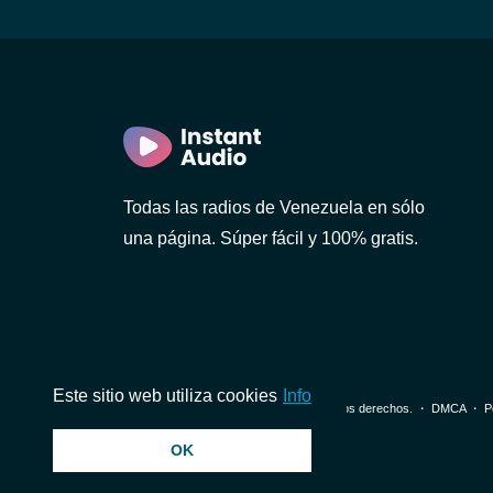
Todas las radios de Venezuela en sólo
una página. Súper fácil y 100% gratis.
Este sitio web utiliza cookies
Info
© 2026 InstantAudio. Reservados todos los derechos. ・
DMCA
・
P
OK