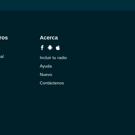
ros
Acerca
a
al
Incluir tu radio
Ayuda
Nuevo
Contáctenos