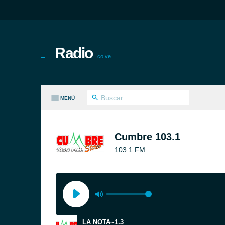
Radio
.co.ve
MENÚ
S GÉNEROS
Cumbre 103.1
103.1 FM
LA NOTA~1.3