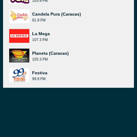
105.9 FM
Candela Pura (Caracas)
91.9 FM
La Mega
107.3 FM
Planeta (Caracas)
105.3 FM
Festiva
99.9 FM