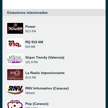
Estaciones relacionadas
Power
93.5 FM
RQ 910 AM
910 AM
Súper Trendy (Valencia)
101.9 FM
La Radio Impresionante
93.5 FM
RNV Informativo (Caracas)
Stream
Pop (Caracas)