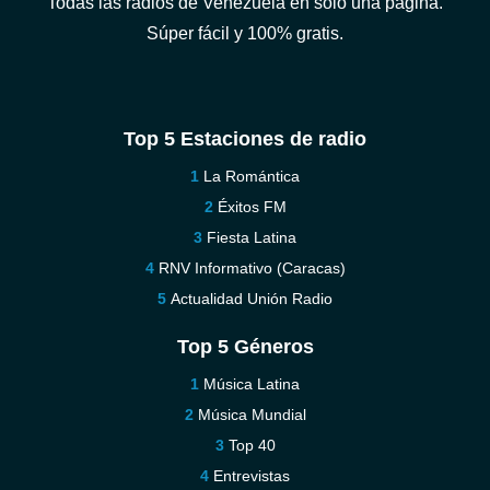
Todas las radios de Venezuela en sólo una página.
Súper fácil y 100% gratis.
Top 5 Estaciones de radio
La Romántica
Éxitos FM
Fiesta Latina
RNV Informativo (Caracas)
Actualidad Unión Radio
Top 5 Géneros
Música Latina
Música Mundial
Top 40
Entrevistas