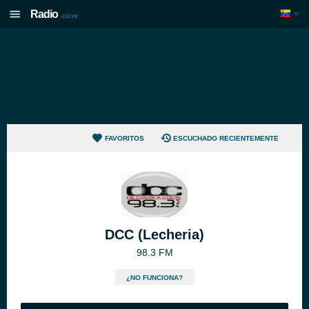
Radio
.co.ve
FAVORITOS
ESCUCHADO RECIENTEMENTE
DCC (Lecheria)
98.3 FM
¿NO FUNCIONA?