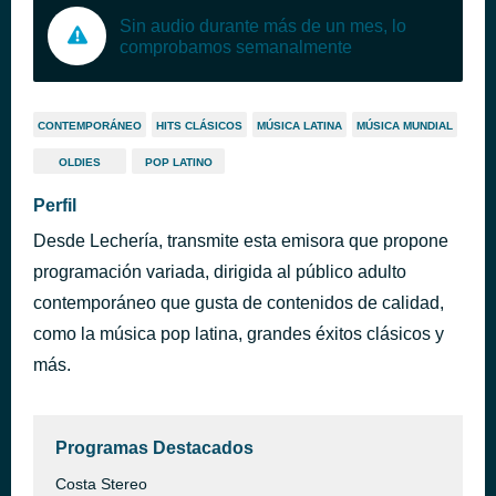
Sin audio durante más de un mes, lo
comprobamos semanalmente
CONTEMPORÁNEO
HITS CLÁSICOS
MÚSICA LATINA
MÚSICA MUNDIAL
OLDIES
POP LATINO
Perfil
Desde Lechería, transmite esta emisora que propone
programación variada, dirigida al público adulto
contemporáneo que gusta de contenidos de calidad,
como la música pop latina, grandes éxitos clásicos y
más.
Programas Destacados
Costa Stereo