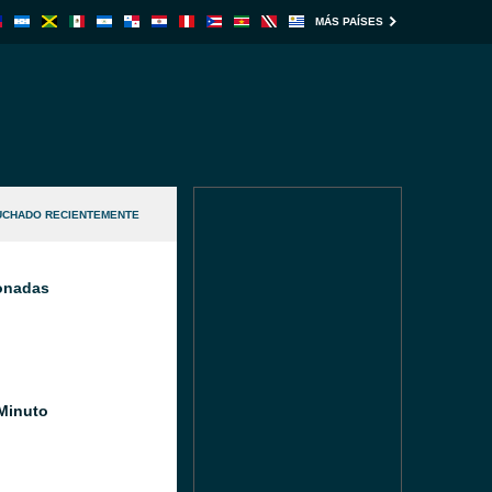
MÁS PAÍSES
UCHADO RECIENTEMENTE
ionadas
Minuto