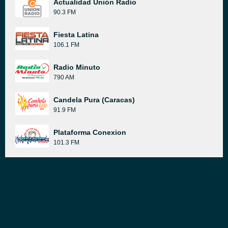
Actualidad Unión Radio
90.3 FM
Fiesta Latina
106.1 FM
Radio Minuto
790 AM
Candela Pura (Caracas)
91.9 FM
Plataforma Conexion
101.3 FM