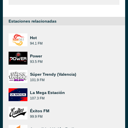
Estaciones relacionadas
Hot
94.1 FM
Power
93.5 FM
Súper Trendy (Valencia)
101.9 FM
La Mega Estación
107.3 FM
Éxitos FM
99.9 FM