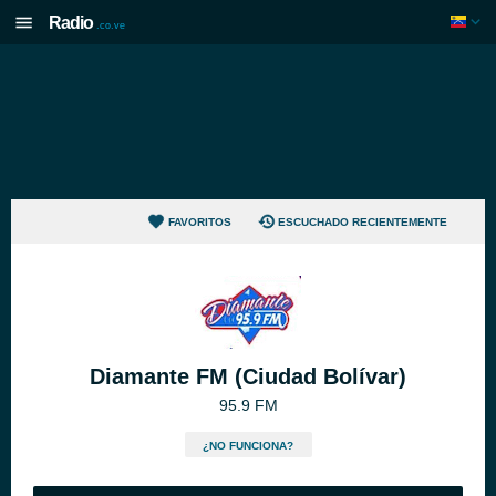
Radio
.co.ve
FAVORITOS
ESCUCHADO RECIENTEMENTE
Diamante FM (Ciudad Bolívar)
95.9 FM
¿NO FUNCIONA?