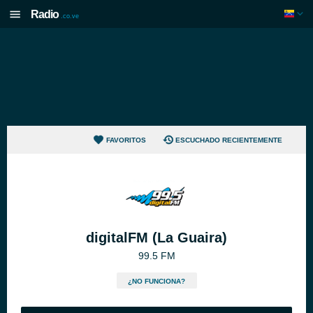
Radio
.co.ve
FAVORITOS
ESCUCHADO RECIENTEMENTE
digitalFM (La Guaira)
99.5 FM
¿NO FUNCIONA?