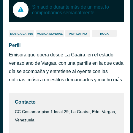
Sin audio durante más de un mes, lo
comprobamos semanalmente
MÚSICA LATINA
MÚSICA MUNDIAL
POP LATINO
ROCK
Perfil
Emisora que opera desde La Guaira, en el estado
venezolano de Vargas, con una parrilla en la que cada
día se acompaña y entretiene al oyente con las
noticias, música en estilos demandados y mucho más.
Contacto
CC Costamar piso 1 local 29, La Guaira, Edo. Vargas,
Venezuela