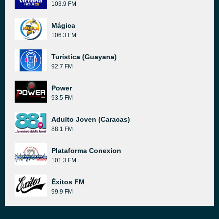
103.9 FM
Mágica
106.3 FM
Turística (Guayana)
92.7 FM
Power
93.5 FM
Adulto Joven (Caracas)
88.1 FM
Plataforma Conexion
101.3 FM
Éxitos FM
99.9 FM