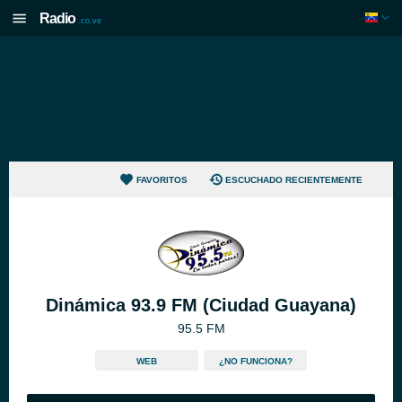
Radio
.co.ve
FAVORITOS
ESCUCHADO RECIENTEMENTE
Dinámica 93.9 FM (Ciudad Guayana)
95.5 FM
WEB
¿NO FUNCIONA?