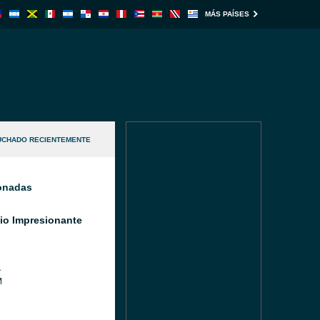
MÁS PAÍSES
UCHADO RECIENTEMENTE
ionadas
io Impresionante
a
M