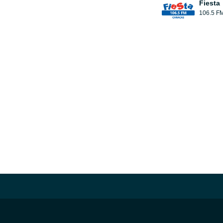
Fiesta
106.5 F