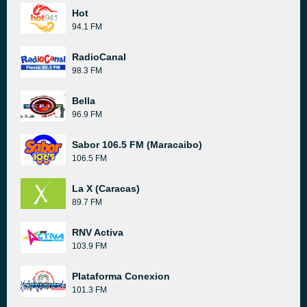
Hot
94.1 FM
RadioCanal
98.3 FM
Bella
96.9 FM
Sabor 106.5 FM (Maracaibo)
106.5 FM
La X (Caracas)
89.7 FM
RNV Activa
103.9 FM
Plataforma Conexion
101.3 FM