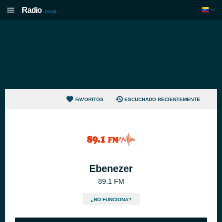
Radio
.co.ve
FAVORITOS
ESCUCHADO RECIENTEMENTE
Ebenezer
89.1 FM
¿NO FUNCIONA?