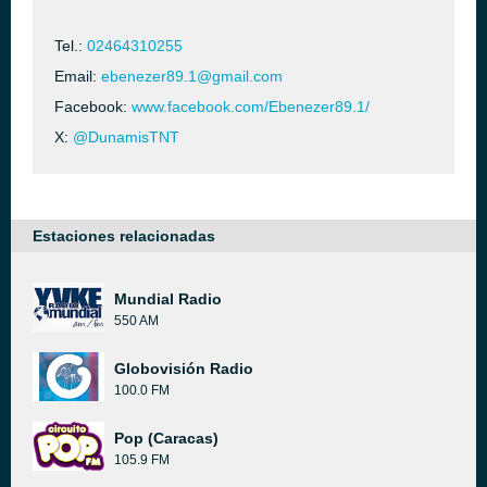
Tel.:
02464310255
Email:
ebenezer89.1@gmail.com
Facebook:
www.facebook.com/Ebenezer89.1/
X:
@DunamisTNT
Estaciones relacionadas
Mundial Radio
550 AM
Globovisión Radio
100.0 FM
Pop (Caracas)
105.9 FM