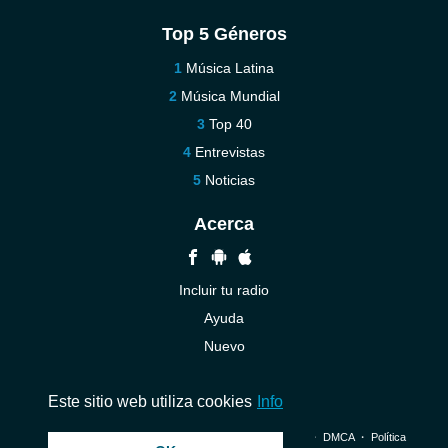
Top 5 Géneros
Música Latina
Música Mundial
Top 40
Entrevistas
Noticias
Acerca
Incluir tu radio
Ayuda
Nuevo
Contáctenos
Este sitio web utiliza cookies
Info
© 2026 InstantAudio. Reservados todos los derechos. ・
DMCA
・
Política