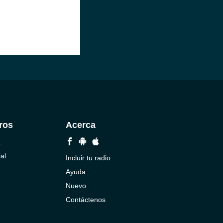
ros
Acerca
a
al
Incluir tu radio
Ayuda
Nuevo
Contáctenos