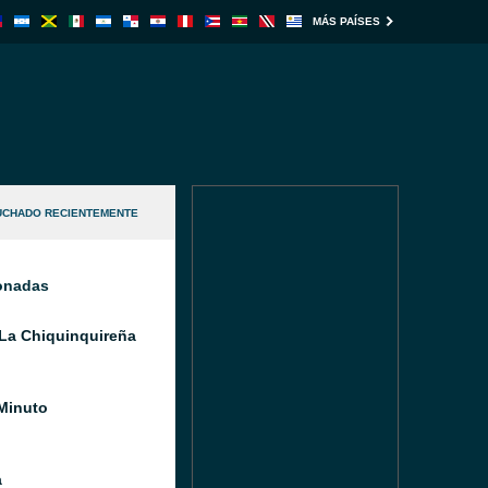
MÁS PAÍSES
UCHADO RECIENTEMENTE
ionadas
La Chiquinquireña
Minuto
a