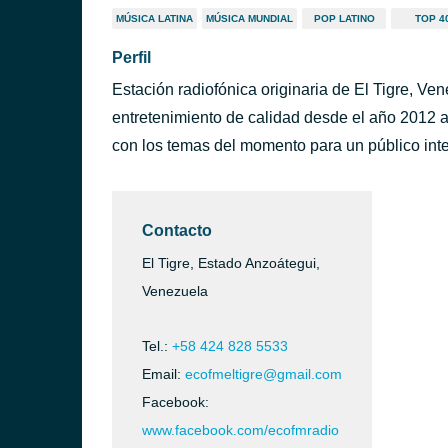
MÚSICA LATINA
MÚSICA MUNDIAL
POP LATINO
TOP 4
Perfil
Estación radiofónica originaria de El Tigre, Ven
entretenimiento de calidad desde el año 2012 a
con los temas del momento para un público int
Contacto
El Tigre, Estado Anzoátegui,
Venezuela
Tel.:
+58 424 828 5533
Email:
ecofmeltigre@gmail.com
Facebook:
www.facebook.com/ecofmradio