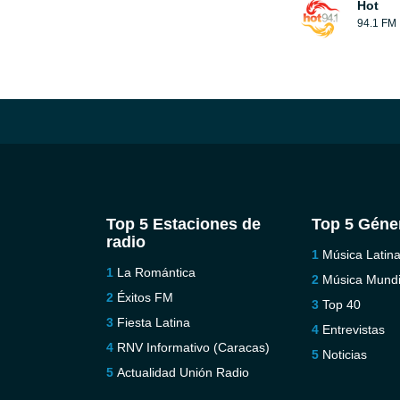
Hot
94.1 FM
Top 5 Estaciones de
Top 5 Géne
radio
Música Latin
La Romántica
Música Mundi
Éxitos FM
Top 40
Fiesta Latina
Entrevistas
RNV Informativo (Caracas)
Noticias
Actualidad Unión Radio