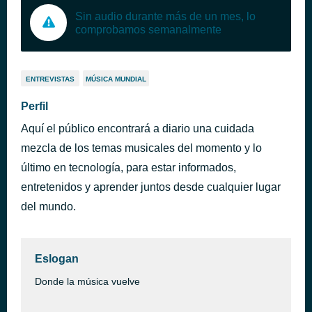
Sin audio durante más de un mes, lo
comprobamos semanalmente
ENTREVISTAS
MÚSICA MUNDIAL
Perfil
Aquí el público encontrará a diario una cuidada
mezcla de los temas musicales del momento y lo
último en tecnología, para estar informados,
entretenidos y aprender juntos desde cualquier lugar
del mundo.
Eslogan
Donde la música vuelve