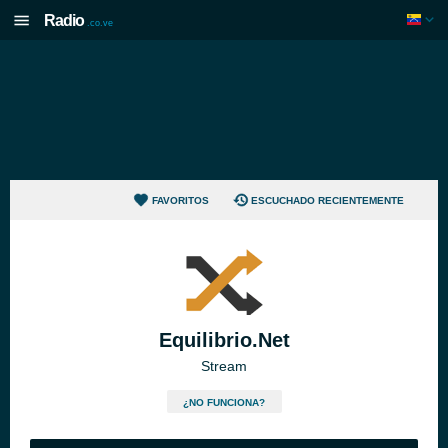
Radio
.co.ve
FAVORITOS
ESCUCHADO RECIENTEMENTE
Equilibrio.Net
Stream
¿NO FUNCIONA?