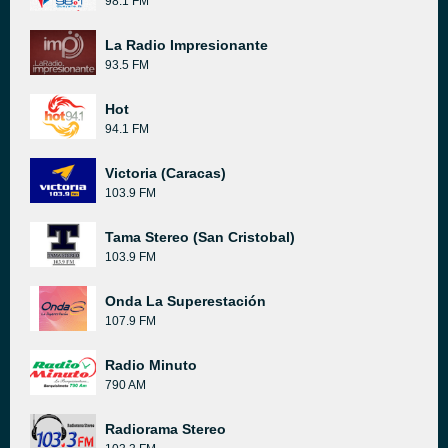
98.1 FM
La Radio Impresionante
93.5 FM
Hot
94.1 FM
Victoria (Caracas)
103.9 FM
Tama Stereo (San Cristobal)
103.9 FM
Onda La Superestación
107.9 FM
Radio Minuto
790 AM
Radiorama Stereo