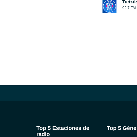
Turíst
92.7 FM
Top 5 Estaciones de
Top 5 Géne
radio