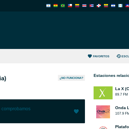
FAVORITOS
ESC
Estaciones relac
ia)
¿NO FUNCIONA?
La X (
89.7 FM
Onda L
lo comprobamos
107.9 F
Me gusta (
122
)
(
6
)
Plataf