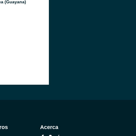
ica (Guayana)
ros
Acerca