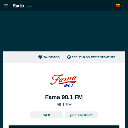
Radio
.co.ve
FAVORITOS
ESCUCHADO RECIENTEMENTE
Fama 98.1 FM
98.1 FM
WEB
¿NO FUNCIONA?