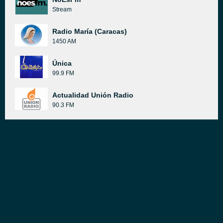
Stream
Radio María (Caracas)
1450 AM
Única
99.9 FM
Actualidad Unión Radio
90.3 FM