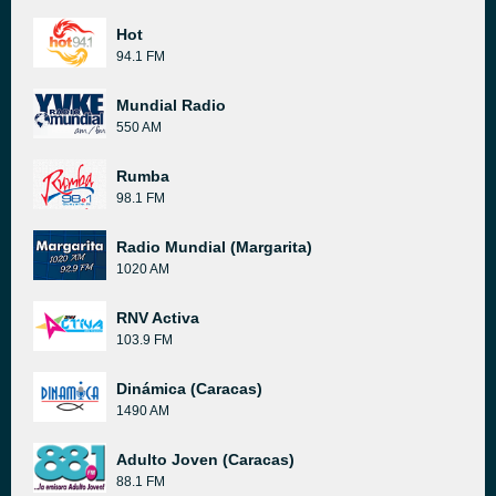
Hot
94.1 FM
Mundial Radio
550 AM
Rumba
98.1 FM
Radio Mundial (Margarita)
1020 AM
RNV Activa
103.9 FM
Dinámica (Caracas)
1490 AM
Adulto Joven (Caracas)
88.1 FM