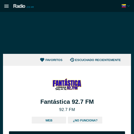
Radio
.co.ve
FAVORITOS
ESCUCHADO RECIENTEMENTE
Fantástica 92.7 FM
92.7 FM
WEB
¿NO FUNCIONA?