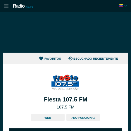
Radio
.co.ve
FAVORITOS
ESCUCHADO RECIENTEMENTE
Fiesta 107.5 FM
107.5 FM
WEB
¿NO FUNCIONA?