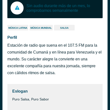
Sin audio durante más de un mes, lo
comprobamos semanalmente
MÚSICA LATINA
MÚSICA MUNDIAL
SALSA
Perfil
Estación de radio que suena en el 107.5 FM para la
comunidad de Cumaná y en línea para Venezuela y el
mundo. Su carácter alegre la convierte en una
excelente compañía para nuestra jornada, siempre
con cálidos ritmos de salsa.
Eslogan
Puro Salsa, Puro Sabor