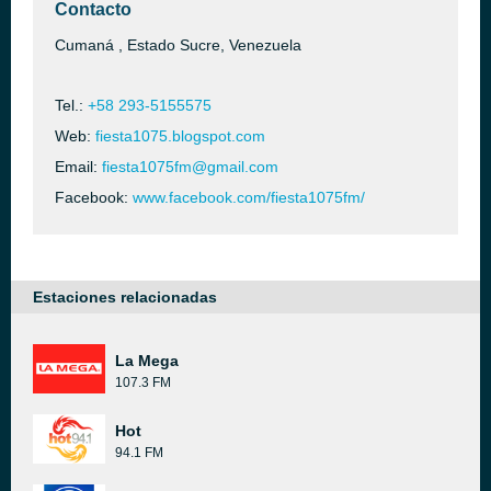
Contacto
Cumaná , Estado Sucre, Venezuela
Tel.:
+58 293-5155575
Web:
fiesta1075.blogspot.com
Email:
fiesta1075fm@gmail.com
Facebook:
www.facebook.com/fiesta1075fm/
Estaciones relacionadas
La Mega
107.3 FM
Hot
94.1 FM