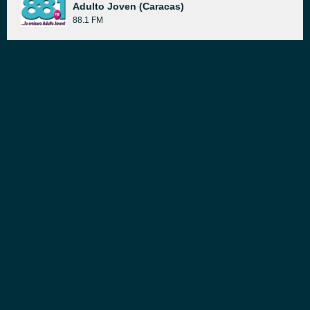
Adulto Joven (Caracas)
88.1 FM