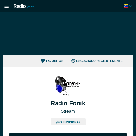
Radio
.co.ve
FAVORITOS
ESCUCHADO RECIENTEMENTE
Radio Fonik
Stream
¿NO FUNCIONA?