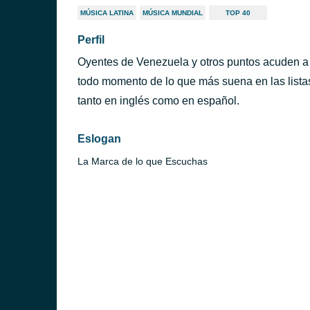
MÚSICA LATINA
MÚSICA MUNDIAL
TOP 40
Perfil
Oyentes de Venezuela y otros puntos acuden a e
todo momento de lo que más suena en las listas
tanto en inglés como en español.
Eslogan
La Marca de lo que Escuchas