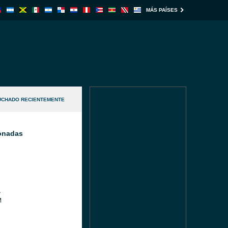
MÁS PAÍSES
UCHADO RECIENTEMENTE
ionadas
a
M