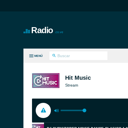
Radio
.co.ve
MENÚ
S GÉNEROS
Hit Music
Stream