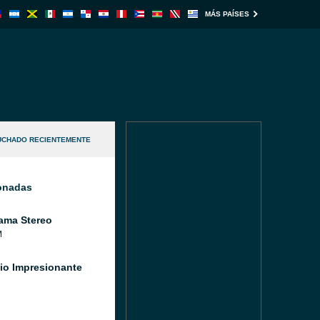
MÁS PAÍSES
UCHADO RECIENTEMENTE
ionadas
ama Stereo
M
io Impresionante