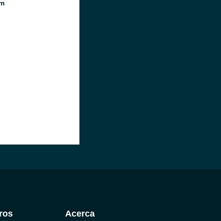
m
ros
Acerca