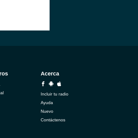
ros
Acerca
a
al
Incluir tu radio
Ayuda
Nuevo
Contáctenos