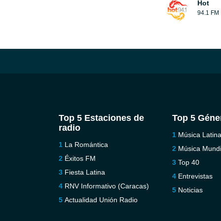
Hot
94.1 FM
Top 5 Estaciones de
Top 5 Géne
radio
Música Latin
La Romántica
Música Mundi
Éxitos FM
Top 40
Fiesta Latina
Entrevistas
RNV Informativo (Caracas)
Noticias
Actualidad Unión Radio