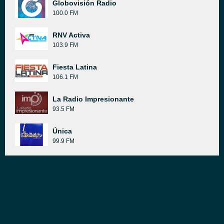
Globovisión Radio
100.0 FM
RNV Activa
103.9 FM
Fiesta Latina
106.1 FM
La Radio Impresionante
93.5 FM
Única
99.9 FM