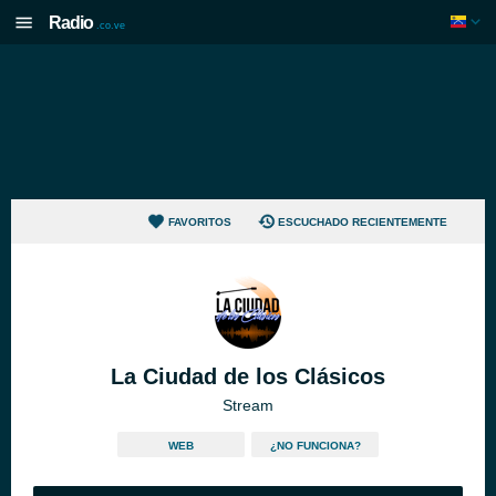
Radio
.co.ve
FAVORITOS
ESCUCHADO RECIENTEMENTE
La Ciudad de los Clásicos
Stream
WEB
¿NO FUNCIONA?