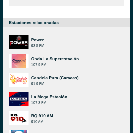
Estaciones relacionadas
Power
93.5 FM
Onda La Superestación
107.9 FM
Candela Pura (Caracas)
91.9 FM
La Mega Estación
107.3 FM
RQ 910 AM
910 AM