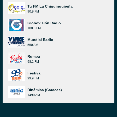
Tu FM La Chiquinquireña
90.9 FM
Globovisión Radio
100.0 FM
Mundial Radio
550 AM
Rumba
98.1 FM
Festiva
99.9 FM
Dinámica (Caracas)
1490 AM