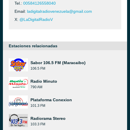
Tel.:
00584126558040
Email:
ladigitalradiovenezuela@gmail.com
X:
@LaDigitalRadioV
Estaciones relacionadas
Sabor 106.5 FM (Maracaibo)
106.5 FM
Radio Minuto
790 AM
Plataforma Conexion
101.3 FM
Radiorama Stereo
103.3 FM