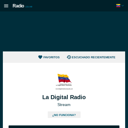
Radio
.co.ve
FAVORITOS
ESCUCHADO RECIENTEMENTE
La Digital Radio
Stream
¿NO FUNCIONA?