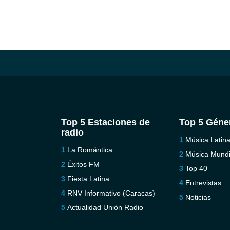
Top 5 Estaciones de
Top 5 Géne
radio
Música Latin
La Romántica
Música Mundi
Éxitos FM
Top 40
Fiesta Latina
Entrevistas
RNV Informativo (Caracas)
Noticias
Actualidad Unión Radio