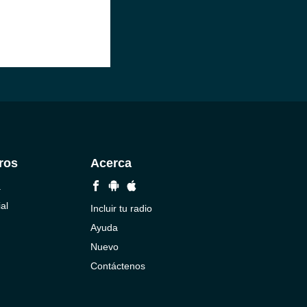
ros
Acerca
a
al
Incluir tu radio
Ayuda
Nuevo
Contáctenos