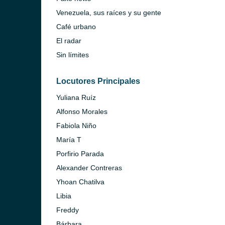
Venezuela, sus raíces y su gente
Café urbano
El radar
Sin límites
Locutores Principales
Yuliana Ruíz
Alfonso Morales
Fabiola Niño
María T
Porfirio Parada
Alexander Contreras
Yhoan Chatilva
Libia
Freddy
Bárbara