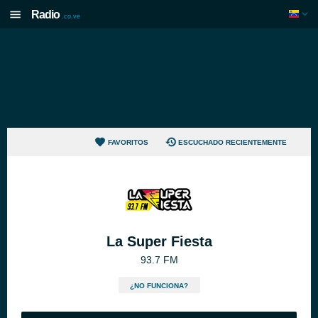
Radio
.co.ve
FAVORITOS
ESCUCHADO RECIENTEMENTE
La Super Fiesta
93.7 FM
¿NO FUNCIONA?