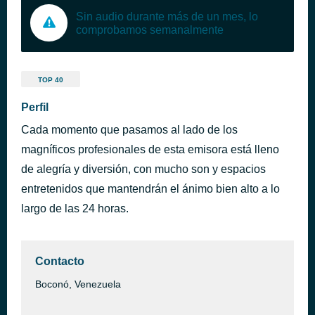
Sin audio durante más de un mes, lo
comprobamos semanalmente
TOP 40
Perfil
Cada momento que pasamos al lado de los
magníficos profesionales de esta emisora está lleno
de alegría y diversión, con mucho son y espacios
entretenidos que mantendrán el ánimo bien alto a lo
largo de las 24 horas.
Contacto
Boconó, Venezuela