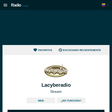
Radio
.co.ve
FAVORITOS
ESCUCHADO RECIENTEMENTE
Lacyberadio
Stream
WEB
¿NO FUNCIONA?