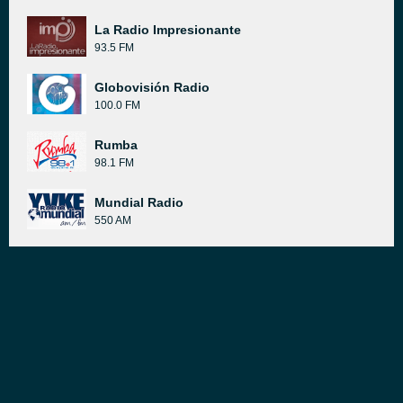
La Radio Impresionante
93.5 FM
Globovisión Radio
100.0 FM
Rumba
98.1 FM
Mundial Radio
550 AM