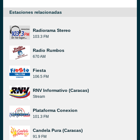
Estaciones relacionadas
Radiorama Stereo
103.3 FM
Radio Rumbos
670 AM
Fiesta
106.5 FM
RNV Informativo (Caracas)
Stream
Plataforma Conexion
101.3 FM
Candela Pura (Caracas)
91.9 FM